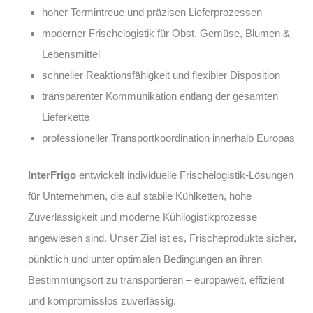
hoher Termintreue und präzisen Lieferprozessen
moderner Frischelogistik für Obst, Gemüse, Blumen &
Lebensmittel
schneller Reaktionsfähigkeit und flexibler Disposition
transparenter Kommunikation entlang der gesamten
Lieferkette
professioneller Transportkoordination innerhalb Europas
InterFrigo
entwickelt individuelle Frischelogistik-Lösungen
für Unternehmen, die auf stabile Kühlketten, hohe
Zuverlässigkeit und moderne Kühllogistikprozesse
angewiesen sind. Unser Ziel ist es, Frischeprodukte sicher,
pünktlich und unter optimalen Bedingungen an ihren
Bestimmungsort zu transportieren – europaweit, effizient
und kompromisslos zuverlässig.