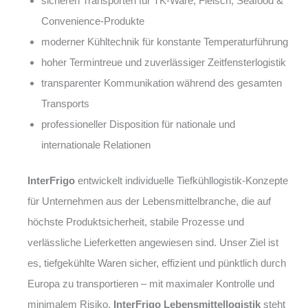
sicheren Transporten für TK-Ware, Fleisch, Seafood &
Convenience-Produkte
moderner Kühltechnik für konstante Temperaturführung
hoher Termintreue und zuverlässiger Zeitfensterlogistik
transparenter Kommunikation während des gesamten
Transports
professioneller Disposition für nationale und
internationale Relationen
InterFrigo
entwickelt individuelle Tiefkühllogistik-Konzepte
für Unternehmen aus der Lebensmittelbranche, die auf
höchste Produktsicherheit, stabile Prozesse und
verlässliche Lieferketten angewiesen sind. Unser Ziel ist
es, tiefgekühlte Waren sicher, effizient und pünktlich durch
Europa zu transportieren – mit maximaler Kontrolle und
minimalem Risiko.
InterFrigo Lebensmittellogistik
steht