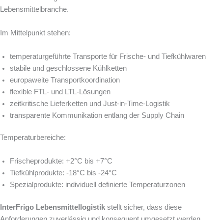
Lebensmittelbranche.
Im Mittelpunkt stehen:
temperaturgeführte Transporte für Frische- und Tiefkühlwaren
stabile und geschlossene Kühlketten
europaweite Transportkoordination
flexible FTL- und LTL-Lösungen
zeitkritische Lieferketten und Just-in-Time-Logistik
transparente Kommunikation entlang der Supply Chain
Temperaturbereiche:
Frischeprodukte: +2°C bis +7°C
Tiefkühlprodukte: -18°C bis -24°C
Spezialprodukte: individuell definierte Temperaturzonen
InterFrigo Lebensmittellogistik
stellt sicher, dass diese
Anforderungen zuverlässig und konsequent umgesetzt werden.