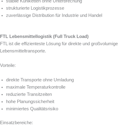
stabile Kühlketten ohne Unterbrechung
strukturierte Logistikprozesse
zuverlässige Distribution für Industrie und Handel
FTL Lebensmittellogistik (Full Truck Load)
FTL ist die effizienteste Lösung für direkte und großvolumige
Lebensmitteltransporte.
Vorteile:
direkte Transporte ohne Umladung
maximale Temperaturkontrolle
reduzierte Transitzeiten
hohe Planungssicherheit
minimiertes Qualitätsrisiko
Einsatzbereiche: