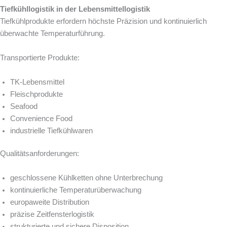
Tiefkühllogistik in der Lebensmittellogistik
Tiefkühlprodukte erfordern höchste Präzision und kontinuierlich
überwachte Temperaturführung.
Transportierte Produkte:
TK-Lebensmittel
Fleischprodukte
Seafood
Convenience Food
industrielle Tiefkühlwaren
Qualitätsanforderungen:
geschlossene Kühlketten ohne Unterbrechung
kontinuierliche Temperaturüberwachung
europaweite Distribution
präzise Zeitfensterlogistik
strukturierte und sichere Disposition