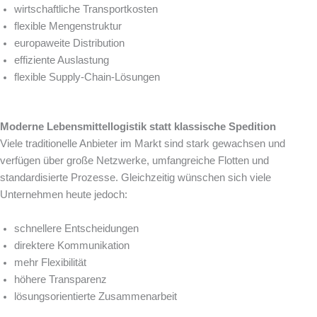
wirtschaftliche Transportkosten
flexible Mengenstruktur
europaweite Distribution
effiziente Auslastung
flexible Supply-Chain-Lösungen
Moderne Lebensmittellogistik statt klassische Spedition
Viele traditionelle Anbieter im Markt sind stark gewachsen und
verfügen über große Netzwerke, umfangreiche Flotten und
standardisierte Prozesse. Gleichzeitig wünschen sich viele
Unternehmen heute jedoch:
schnellere Entscheidungen
direktere Kommunikation
mehr Flexibilität
höhere Transparenz
lösungsorientierte Zusammenarbeit