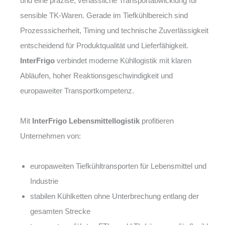
und eine präzise, verlässliche Transportabwicklung für
sensible TK-Waren. Gerade im Tiefkühlbereich sind
Prozesssicherheit, Timing und technische Zuverlässigkeit
entscheidend für Produktqualität und Lieferfähigkeit.
InterFrigo
verbindet moderne Kühllogistik mit klaren
Abläufen, hoher Reaktionsgeschwindigkeit und
europaweiter Transportkompetenz.
Mit
InterFrigo Lebensmittellogistik
profitieren
Unternehmen von:
europaweiten Tiefkühltransporten für Lebensmittel und
Industrie
stabilen Kühlketten ohne Unterbrechung entlang der
gesamten Strecke