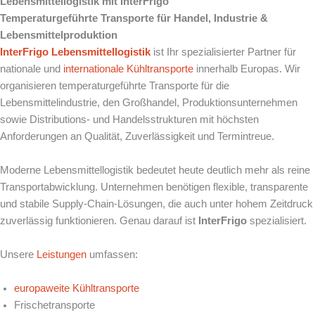
Lebensmittellogistik mit InterFrigo
Temperaturgeführte Transporte für Handel, Industrie &
Lebensmittelproduktion
InterFrigo
Lebensmittellogistik
ist Ihr spezialisierter Partner für
nationale und
internationale Kühltransporte
innerhalb Europas. Wir
organisieren temperaturgeführte Transporte für die
Lebensmittelindustrie, den Großhandel, Produktionsunternehmen
sowie Distributions- und Handelsstrukturen mit höchsten
Anforderungen an Qualität, Zuverlässigkeit und Termintreue.
Moderne Lebensmittellogistik bedeutet heute deutlich mehr als reine
Transportabwicklung. Unternehmen benötigen flexible, transparente
und stabile Supply-Chain-Lösungen, die auch unter hohem Zeitdruck
zuverlässig funktionieren. Genau darauf ist
InterFrigo
spezialisiert.
Unsere
Leistungen
umfassen:
europaweite Kühltransporte
Frischetransporte