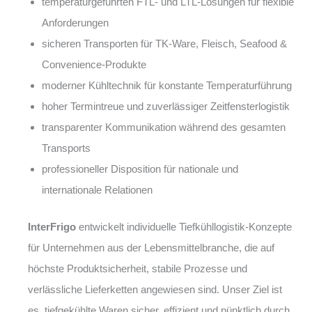
temperaturgeführten FTL- und LTL-Lösungen für flexible
Anforderungen
sicheren Transporten für TK-Ware, Fleisch, Seafood &
Convenience-Produkte
moderner Kühltechnik für konstante Temperaturführung
hoher Termintreue und zuverlässiger Zeitfensterlogistik
transparenter Kommunikation während des gesamten
Transports
professioneller Disposition für nationale und
internationale Relationen
InterFrigo
entwickelt individuelle Tiefkühllogistik-Konzepte
für Unternehmen aus der Lebensmittelbranche, die auf
höchste Produktsicherheit, stabile Prozesse und
verlässliche Lieferketten angewiesen sind. Unser Ziel ist
es, tiefgekühlte Waren sicher, effizient und pünktlich durch