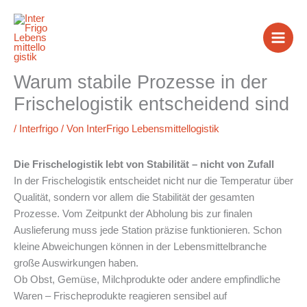
Zum
Inhalt
springen
Warum stabile Prozesse in der
Frischelogistik entscheidend sind
/
Interfrigo
/ Von
InterFrigo Lebensmittellogistik
Die Frischelogistik lebt von Stabilität – nicht von Zufall
In der Frischelogistik entscheidet nicht nur die Temperatur über
Qualität, sondern vor allem die Stabilität der gesamten
Prozesse. Vom Zeitpunkt der Abholung bis zur finalen
Auslieferung muss jede Station präzise funktionieren. Schon
kleine Abweichungen können in der Lebensmittelbranche
große Auswirkungen haben.
Ob Obst, Gemüse, Milchprodukte oder andere empfindliche
Waren – Frischeprodukte reagieren sensibel auf