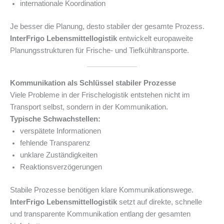
internationale Koordination
Je besser die Planung, desto stabiler der gesamte Prozess.
InterFrigo Lebensmittellogistik
entwickelt europaweite
Planungsstrukturen für Frische- und Tiefkühltransporte.
Kommunikation als Schlüssel stabiler Prozesse
Viele Probleme in der Frischelogistik entstehen nicht im
Transport selbst, sondern in der Kommunikation.
Typische Schwachstellen:
verspätete Informationen
fehlende Transparenz
unklare Zuständigkeiten
Reaktionsverzögerungen
Stabile Prozesse benötigen klare Kommunikationswege.
InterFrigo Lebensmittellogistik
setzt auf direkte, schnelle
und transparente Kommunikation entlang der gesamten