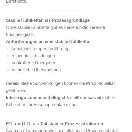
Lieferkette.
Stabile Kühlketten als Prozessgrundlage
Ohne stabile Kühlkette gibt es keine funktionierende
Frischelogistik.
Anforderungen an eine stabile Kühlkette:
konstante Temperaturführung
minimale Umladungen
kontrollierte Übergaben
technische Überwachung
Bereits kleine Schwankungen können die Produktqualität
gefährden.
InterFrigo Lebensmittellogistik
stellt europaweit stabile
Kühlketten für Frischeprodukte sicher.
FTL und LTL als Teil stabiler Prozessstrukturen
Auch das Transportmodell beeinflusst die Prozessstabilität.