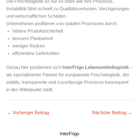
Die Frischelogistik ist nur so stark wie ihre Prozesse.
Instabilität führt schnell zu Qualitätsverlusten, Verzögerungen
und wirtschaftlichen Schäden.
Unternehmen profitieren von stabilen Prozessen durch:
höhere Produktsicherheit
bessere Planbarkeit
weniger Risiken
effizientere Lieferketten
Genau hier positioniert sich
InterFrigo Lebensmittellogistik
–
als spezialisierter Partner für europaweite Frischelogistik, der
stabile, transparente und zuverlässige Prozesse konsequent
in den Mittelpunkt stellt.
←
Vorheriger Beitrag
Nächster Beitrag
→
InterFrigo