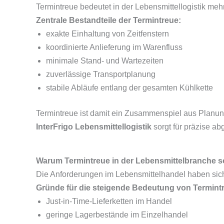
Termintreue bedeutet in der Lebensmittellogistik meh
Zentrale Bestandteile der Termintreue:
exakte Einhaltung von Zeitfenstern
koordinierte Anlieferung im Warenfluss
minimale Stand- und Wartezeiten
zuverlässige Transportplanung
stabile Abläufe entlang der gesamten Kühlkette
Termintreue ist damit ein Zusammenspiel aus Planun
InterFrigo Lebensmittellogistik
sorgt für präzise a
Warum Termintreue in der Lebensmittelbranche s
Die Anforderungen im Lebensmittelhandel haben sich i
Gründe für die steigende Bedeutung von Termint
Just-in-Time-Lieferketten im Handel
geringe Lagerbestände im Einzelhandel