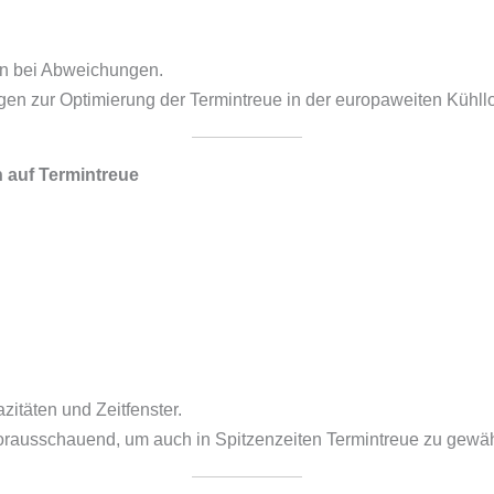
en bei Abweichungen.
gen zur Optimierung der Termintreue in der europaweiten Kühllo
 auf Termintreue
itäten und Zeitfenster.
orausschauend, um auch in Spitzenzeiten Termintreue zu gewäh