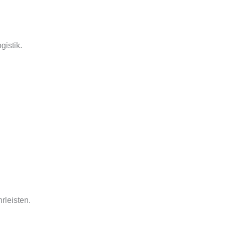
gistik.
rleisten.