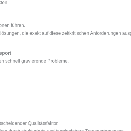
kten
onen führen.
lösungen, die exakt auf diese zeitkritischen Anforderungen ausg
sport
en schnell gravierende Probleme.
tscheidender Qualitätsfaktor.