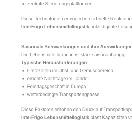
zentrale Steuerungsplattformen
Diese Technologien ermöglichen schnelle Reaktion
InterFrigo Lebensmittellogistik
nutzt digitale Lösun
Saisonale Schwankungen und ihre Auswirkungen
Die Lebensmittelbranche ist stark saisonabhängig.
Typische Herausforderungen:
Erntezeiten im Obst- und Gemüsebereich
erhöhte Nachfrage im Handel
Feiertagsgeschäft in Europa
wetterbedingte Transportengpässe
Diese Faktoren erhöhen den Druck auf Transportkapaz
InterFrigo Lebensmittellogistik
plant Kapazitäten v