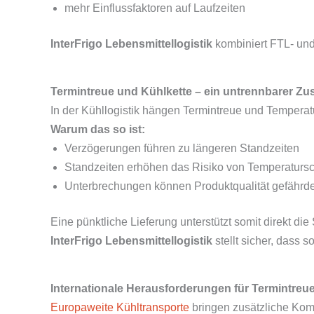
mehr Einflussfaktoren auf Laufzeiten
InterFrigo Lebensmittellogistik
kombiniert FTL- und
Termintreue und Kühlkette – ein untrennbarer 
In der Kühllogistik hängen Termintreue und Temper
Warum das so ist:
Verzögerungen führen zu längeren Standzeiten
Standzeiten erhöhen das Risiko von Temperatur
Unterbrechungen können Produktqualität gefährd
Eine pünktliche Lieferung unterstützt somit direkt die S
InterFrigo Lebensmittellogistik
stellt sicher, dass 
Internationale Herausforderungen für Termintreu
Europaweite Kühltransporte
bringen zusätzliche Komp