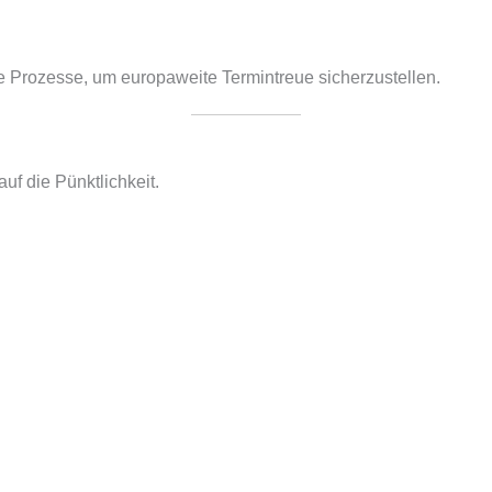
rte Prozesse, um europaweite Termintreue sicherzustellen.
uf die Pünktlichkeit.