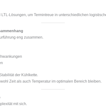
 LTL-Lösungen, um Termintreue in unterschiedlichen logistisch
Zusammenhang
aturführung eng zusammen.
schwankungen
en
tabilität der Kühlkette.
sowohl Zeit als auch Temperatur im optimalen Bereich bleiben.
e
lexität mit sich.