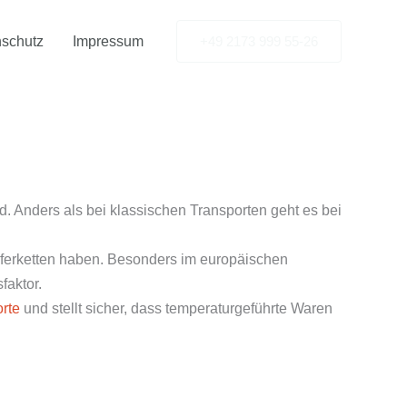
schutz
Impressum
+49 2173 999 55-26
d. Anders als bei klassischen Transporten geht es bei
ieferketten haben. Besonders im europäischen
faktor.
rte
und stellt sicher, dass temperaturgeführte Waren