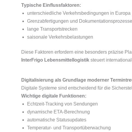
Typische Einflussfaktoren:
unterschiedliche Verkehrsbedingungen in Europa
Grenzabfertigungen und Dokumentationsprozess
lange Transportstrecken
saisonale Verkehrsbelastungen
Diese Faktoren erfordern eine besonders präzise Pl
InterFrigo Lebensmittellogistik
steuert internationa
Digitalisierung als Grundlage moderner Termintr
Digitale Systeme sind entscheidend für die Sicherstel
Wichtige digitale Funktionen:
Echtzeit-Tracking von Sendungen
dynamische ETA-Berechnung
automatische Statusupdates
Temperatur- und Transportüberwachung