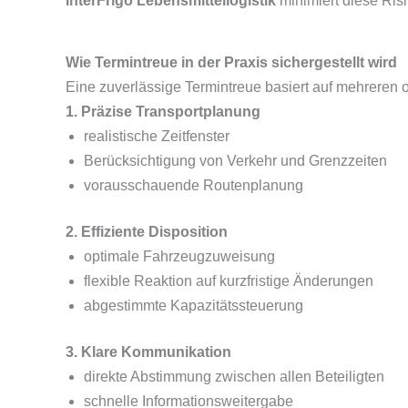
InterFrigo Lebensmittellogistik
minimiert diese Risi
Wie Termintreue in der Praxis sichergestellt wird
Eine zuverlässige Termintreue basiert auf mehreren 
1. Präzise Transportplanung
realistische Zeitfenster
Berücksichtigung von Verkehr und Grenzzeiten
vorausschauende Routenplanung
2. Effiziente Disposition
optimale Fahrzeugzuweisung
flexible Reaktion auf kurzfristige Änderungen
abgestimmte Kapazitätssteuerung
3. Klare Kommunikation
direkte Abstimmung zwischen allen Beteiligten
schnelle Informationsweitergabe