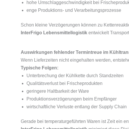
hohe Umschlaggeschwindigkeit bei Frischeprodu
enge Produktions- und Verarbeitungsprozesse
Schon kleine Verzögerungen können zu Kettenreakti
InterFrigo Lebensmittellogistik
entwickelt Transport
Auswirkungen fehlender Termintreue im Kühltran
Wenn Lieferzeiten nicht eingehalten werden, entsteh
Typische Folgen:
Unterbrechung der Kühlkette durch Standzeiten
Qualitätsverlust bei Frischeprodukten
geringere Haltbarkeit der Ware
Produktionsverzögerungen beim Empfänger
wirtschaftliche Verluste entlang der Supply Chain
Gerade bei temperaturgeführten Waren ist Zeit ein en