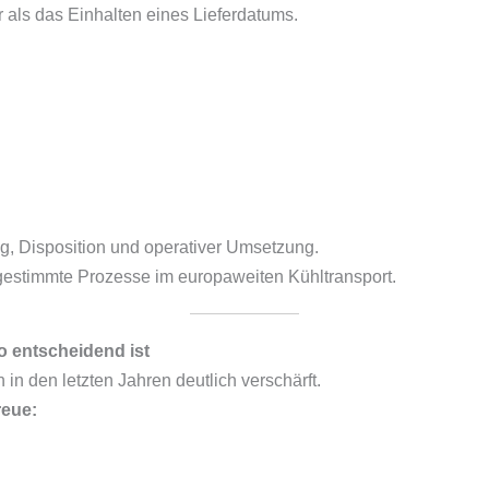
r als das Einhalten eines Lieferdatums.
g, Disposition und operativer Umsetzung.
bgestimmte Prozesse im europaweiten Kühltransport.
o entscheidend ist
n den letzten Jahren deutlich verschärft.
reue: