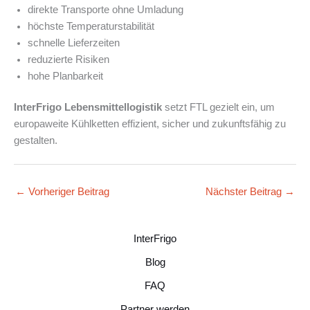
direkte Transporte ohne Umladung
höchste Temperaturstabilität
schnelle Lieferzeiten
reduzierte Risiken
hohe Planbarkeit
InterFrigo Lebensmittellogistik
setzt FTL gezielt ein, um
europaweite Kühlketten effizient, sicher und zukunftsfähig zu
gestalten.
←
Vorheriger Beitrag
Nächster Beitrag
→
InterFrigo
Blog
FAQ
Partner werden