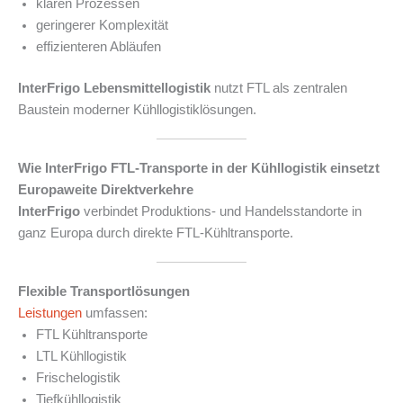
klaren Prozessen
geringerer Komplexität
effizienteren Abläufen
InterFrigo Lebensmittellogistik
nutzt FTL als zentralen
Baustein moderner Kühllogistiklösungen.
Wie InterFrigo FTL-Transporte in der Kühllogistik einsetzt
Europaweite Direktverkehre
InterFrigo
verbindet Produktions- und Handelsstandorte in
ganz Europa durch direkte FTL-Kühltransporte.
Flexible Transportlösungen
Leistungen
umfassen:
FTL Kühltransporte
LTL Kühllogistik
Frischelogistik
Tiefkühllogistik