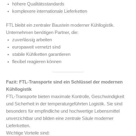
höhere Qualitätsstandards
komplexere internationale Lieferketten
FTL bleibt ein zentraler Baustein moderner Kühllogistik.
Unternehmen benötigen Partner, die:
zuverlässig arbeiten
europaweit vernetzt sind
stabile Kühlketten garantieren
flexibel reagieren können
Fazit: FTL-Transporte sind ein Schlüssel der modernen
Kühllogistik
FTL-Transporte bieten maximale Kontrolle, Geschwindigkeit
und Sicherheit in der temperaturgeführten Logistik. Sie sind
besonders für empfindliche und hochwertige Lebensmittel
unverzichtbar und bilden eine zentrale Säule moderner
Lieferketten.
Wichtige Vorteile sind: