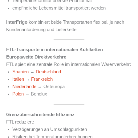
Temperaturstabilität oberste Priorität hat
empfindliche Lebensmittel transportiert werden
InterFrigo
kombiniert beide Transportarten flexibel, je nach
Kundenanforderung und Lieferkette.
FTL-Transporte in internationalen Kühlketten
Europaweite Direktverkehre
FTL spielt eine zentrale Rolle im internationalen Warenverkehr:
Spanien
→
Deutschland
Italien
→
Frankreich
Niederlande
→ Osteuropa
Polen
→ Benelux
Grenzüberschreitende Effizienz
FTL reduziert:
Verzögerungen an Umschlagpunkten
Risiken bei Temperaturunterbrechungen