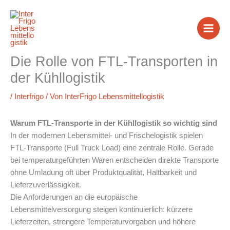
Zum
Inhalt
springen
Die Rolle von FTL-Transporten in
der Kühllogistik
/
Interfrigo
/ Von
InterFrigo Lebensmittellogistik
Warum FTL-Transporte in der Kühllogistik so wichtig sind
In der modernen Lebensmittel- und Frischelogistik spielen
FTL-Transporte (Full Truck Load) eine zentrale Rolle. Gerade
bei temperaturgeführten Waren entscheiden direkte Transporte
ohne Umladung oft über Produktqualität, Haltbarkeit und
Lieferzuverlässigkeit.
Die Anforderungen an die europäische
Lebensmittelversorgung steigen kontinuierlich: kürzere
Lieferzeiten, strengere Temperaturvorgaben und höhere