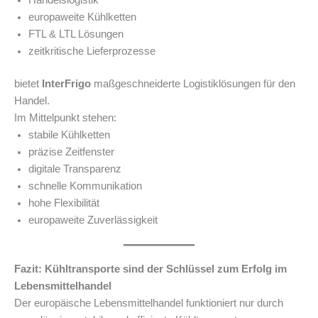
Handelslogistik
europaweite Kühlketten
FTL & LTL Lösungen
zeitkritische Lieferprozesse
bietet
InterFrigo
maßgeschneiderte Logistiklösungen für den
Handel.
Im Mittelpunkt stehen:
stabile Kühlketten
präzise Zeitfenster
digitale Transparenz
schnelle Kommunikation
hohe Flexibilität
europaweite Zuverlässigkeit
Fazit: Kühltransporte sind der Schlüssel zum Erfolg im
Lebensmittelhandel
Der europäische Lebensmittelhandel funktioniert nur durch