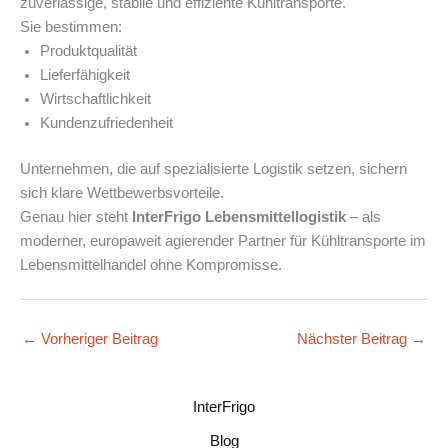
zuverlässige, stabile und effiziente Kühltransporte.
Sie bestimmen:
Produktqualität
Lieferfähigkeit
Wirtschaftlichkeit
Kundenzufriedenheit
Unternehmen, die auf spezialisierte Logistik setzen, sichern
sich klare Wettbewerbsvorteile.
Genau hier steht
InterFrigo Lebensmittellogistik
– als
moderner, europaweit agierender Partner für Kühltransporte im
Lebensmittelhandel ohne Kompromisse.
←
Vorheriger Beitrag
Nächster Beitrag
→
InterFrigo
Blog