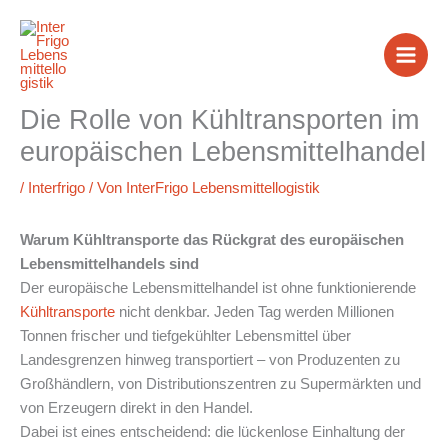
Zum
Inhalt
springen
Die Rolle von Kühltransporten im
europäischen Lebensmittelhandel
/
Interfrigo
/ Von
InterFrigo Lebensmittellogistik
Warum Kühltransporte das Rückgrat des europäischen
Lebensmittelhandels sind
Der europäische Lebensmittelhandel ist ohne funktionierende
Kühltransporte
nicht denkbar. Jeden Tag werden Millionen
Tonnen frischer und tiefgekühlter Lebensmittel über
Landesgrenzen hinweg transportiert – von Produzenten zu
Großhändlern, von Distributionszentren zu Supermärkten und
von Erzeugern direkt in den Handel.
Dabei ist eines entscheidend: die lückenlose Einhaltung der