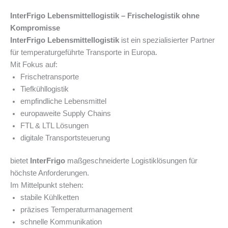
InterFrigo Lebensmittellogistik – Frischelogistik ohne
Kompromisse
InterFrigo Lebensmittellogistik
ist ein spezialisierter Partner
für temperaturgeführte Transporte in Europa.
Mit Fokus auf:
Frischetransporte
Tiefkühllogistik
empfindliche Lebensmittel
europaweite Supply Chains
FTL & LTL Lösungen
digitale Transportsteuerung
bietet
InterFrigo
maßgeschneiderte Logistiklösungen für
höchste Anforderungen.
Im Mittelpunkt stehen:
stabile Kühlketten
präzises Temperaturmanagement
schnelle Kommunikation