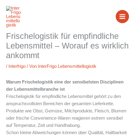
Zum
Inhalt
springen
Frischelogistik für empfindliche
Lebensmittel – Worauf es wirklich
ankommt
/
Interfrigo
/ Von
InterFrigo Lebensmittellogistik
Warum Frischelogistik eine der sensibelsten Disziplinen
der Lebensmittelbranche ist
Frischelogistik für empfindliche Lebensmittel gehört zu den
anspruchsvollsten Bereichen der gesamten Lieferkette.
Produkte wie Obst, Gemüse, Milchprodukte, Fleisch, Blumen
oder frische Convenience-Waren reagieren extrem sensibel
auf Temperatur, Zeit und Handhabung.
Schon kleine Abweichungen können über Qualität, Haltbarkeit