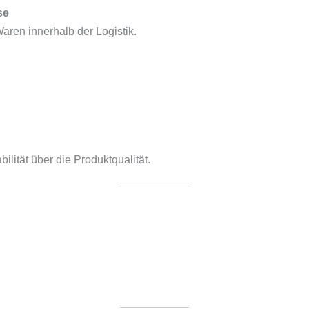
se
ren innerhalb der Logistik.
lität über die Produktqualität.