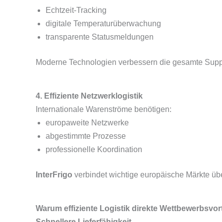
Echtzeit-Tracking
digitale Temperaturüberwachung
transparente Statusmeldungen
Moderne Technologien verbessern die gesamte Supp
4. Effiziente Netzwerklogistik
Internationale Warenströme benötigen:
europaweite Netzwerke
abgestimmte Prozesse
professionelle Koordination
InterFrigo
verbindet wichtige europäische Märkte üb
Warum effiziente Logistik direkte Wettbewerbsvort
Schnellere Lieferfähigkeit