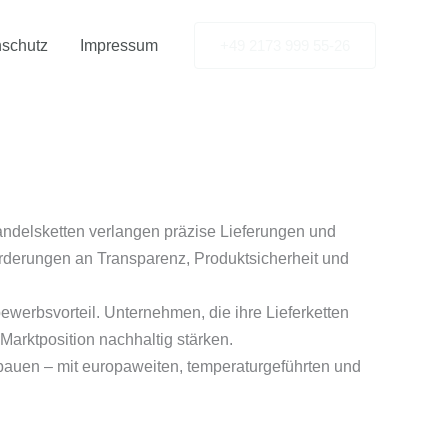
schutz
Impressum
+49 2173 999 55-26
ndelsketten verlangen präzise Lieferungen und
forderungen an Transparenz, Produktsicherheit und
rbsvorteil. Unternehmen, die ihre Lieferketten
 Marktposition nachhaltig stärken.
bauen – mit europaweiten, temperaturgeführten und