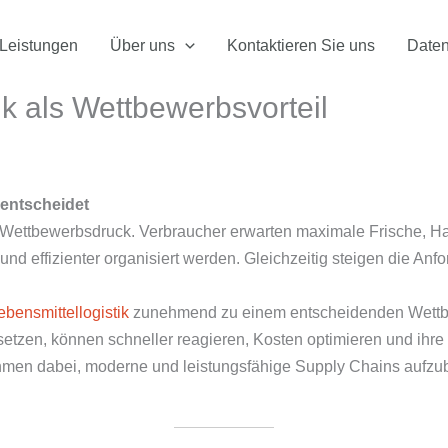
Leistungen
Über uns
Kontaktieren Sie uns
Daten
k als Wettbewerbsvorteil
 entscheidet
 Wettbewerbsdruck. Verbraucher erwarten maximale Frische, Ha
nd effizienter organisiert werden. Gleichzeitig steigen die An
ebensmittellogistik
zunehmend zu einem entscheidenden Wettbewe
k setzen, können schneller reagieren, Kosten optimieren und ihre
hmen dabei, moderne und leistungsfähige Supply Chains aufzu