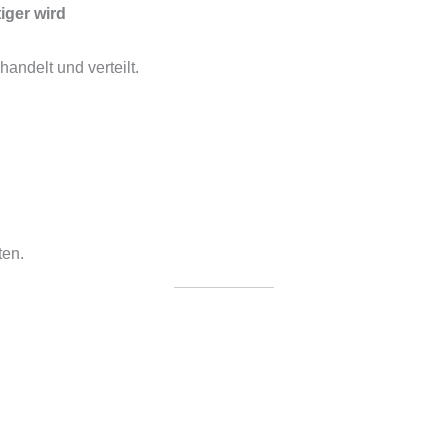
iger wird
andelt und verteilt.
ten.