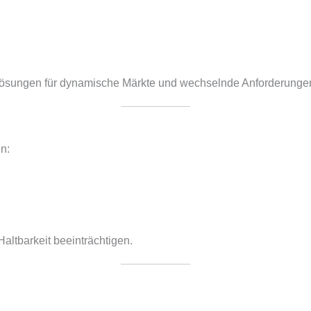
 Lösungen für dynamische Märkte und wechselnde Anforderunge
n:
ltbarkeit beeinträchtigen.