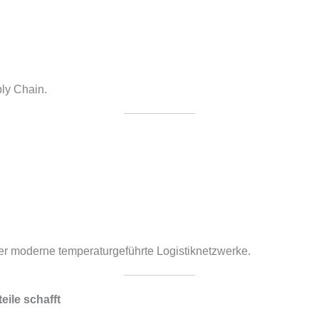
ly Chain.
er moderne temperaturgeführte Logistiknetzwerke.
eile schafft