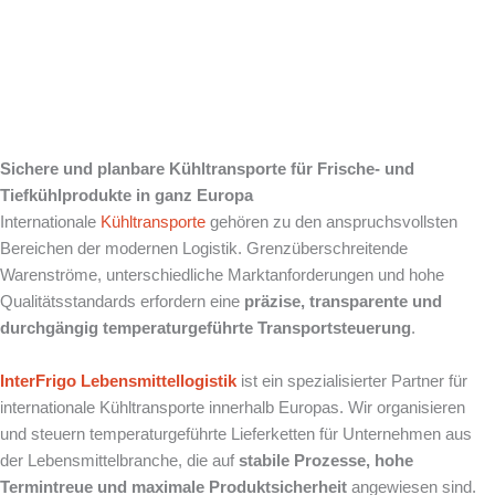
Logistik über
Grenzen hinweg
Sichere und planbare Kühltransporte für Frische- und
Tiefkühlprodukte in ganz Europa
Internationale
Kühltransporte
gehören zu den anspruchsvollsten
Bereichen der modernen Logistik. Grenzüberschreitende
Warenströme, unterschiedliche Marktanforderungen und hohe
Qualitätsstandards erfordern eine
präzise, transparente und
durchgängig temperaturgeführte Transportsteuerung
.
InterFrigo
Lebensmittellogistik
ist ein spezialisierter Partner für
internationale Kühltransporte innerhalb Europas. Wir organisieren
und steuern temperaturgeführte Lieferketten für Unternehmen aus
der Lebensmittelbranche, die auf
stabile Prozesse, hohe
Termintreue und maximale Produktsicherheit
angewiesen sind.