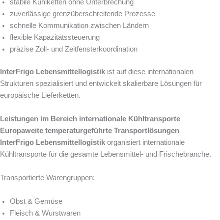
stabile Kühlketten ohne Unterbrechung
zuverlässige grenzüberschreitende Prozesse
schnelle Kommunikation zwischen Ländern
flexible Kapazitätssteuerung
präzise Zoll- und Zeitfensterkoordination
InterFrigo Lebensmittellogistik
ist auf diese internationalen
Strukturen spezialisiert und entwickelt skalierbare Lösungen für
europäische Lieferketten.
Leistungen im Bereich internationale Kühltransporte
Europaweite temperaturgeführte Transportlösungen
InterFrigo Lebensmittellogistik
organisiert internationale
Kühltransporte für die gesamte Lebensmittel- und Frischebranche.
Transportierte Warengruppen:
Obst & Gemüse
Fleisch & Wurstwaren