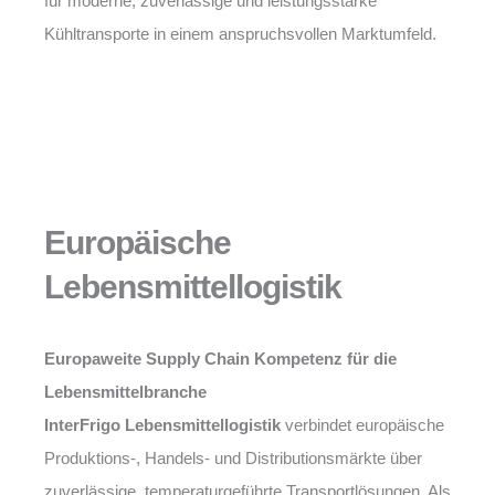
für moderne, zuverlässige und leistungsstarke
Kühltransporte in einem anspruchsvollen Marktumfeld.
Europäische
Lebensmittellogistik
Europaweite Supply Chain Kompetenz für die
Lebensmittelbranche
InterFrigo Lebensmittellogistik
verbindet europäische
Produktions-, Handels- und Distributionsmärkte über
zuverlässige, temperaturgeführte Transportlösungen. Als