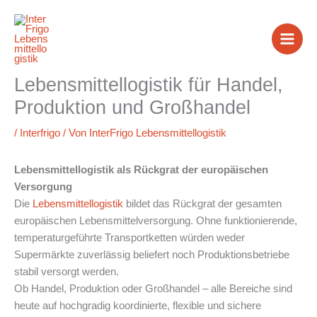
Zum
Inhalt
springen
Lebensmittellogistik für Handel,
Produktion und Großhandel
/
Interfrigo
/ Von
InterFrigo Lebensmittellogistik
Lebensmittellogistik als Rückgrat der europäischen
Versorgung
Die
Lebensmittellogistik
bildet das Rückgrat der gesamten
europäischen Lebensmittelversorgung. Ohne funktionierende,
temperaturgeführte Transportketten würden weder
Supermärkte zuverlässig beliefert noch Produktionsbetriebe
stabil versorgt werden.
Ob Handel, Produktion oder Großhandel – alle Bereiche sind
heute auf hochgradig koordinierte, flexible und sichere