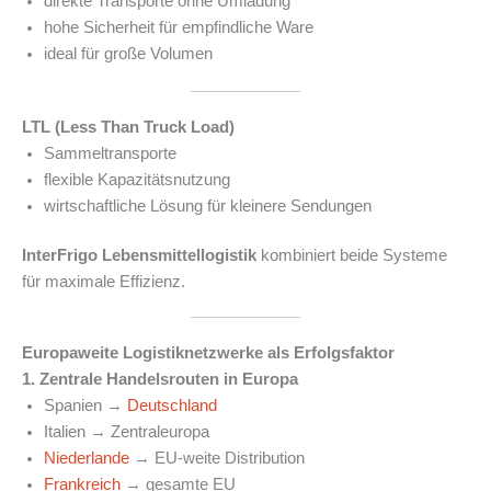
direkte Transporte ohne Umladung
hohe Sicherheit für empfindliche Ware
ideal für große Volumen
LTL (Less Than Truck Load)
Sammeltransporte
flexible Kapazitätsnutzung
wirtschaftliche Lösung für kleinere Sendungen
InterFrigo Lebensmittellogistik
kombiniert beide Systeme
für maximale Effizienz.
Europaweite Logistiknetzwerke als Erfolgsfaktor
1. Zentrale Handelsrouten in Europa
Spanien →
Deutschland
Italien → Zentraleuropa
Niederlande
→ EU-weite Distribution
Frankreich
→ gesamte EU