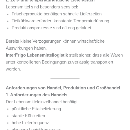
2. Zeit- und temperaturkritische Lieferketten
Lebensmittel sind besonders sensibel:
Frischeprodukte benötigen schnelle Lieferzeiten
Tiefkühlware erfordert konstante Temperaturführung
Produktionsprozesse sind oft eng getaktet
Bereits kleine Verzögerungen können wirtschaftliche
Auswirkungen haben.
InterFrigo Lebensmittellogistik
stellt sicher, dass alle Waren
unter kontrollierten Bedingungen zuverlässig transportiert
werden.
Anforderungen von Handel, Produktion und Großhandel
1. Anforderungen des Handels
Der Lebensmitteleinzelhandel benötigt:
pünktliche Filialbelieferung
stabile Kühlketten
hohe Lieferfrequenz
planbare Logistikprozesse