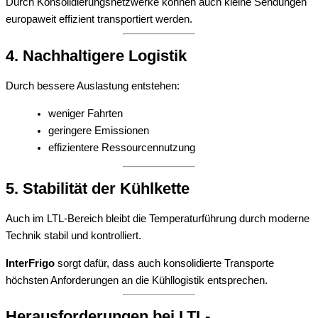
Durch Konsolidierungsnetzwerke können auch kleine Sendungen
europaweit effizient transportiert werden.
4. Nachhaltigere Logistik
Durch bessere Auslastung entstehen:
weniger Fahrten
geringere Emissionen
effizientere Ressourcennutzung
5. Stabilität der Kühlkette
Auch im LTL-Bereich bleibt die Temperaturführung durch moderne
Technik stabil und kontrolliert.
InterFrigo
sorgt dafür, dass auch konsolidierte Transporte
höchsten Anforderungen an die Kühllogistik entsprechen.
Herausforderungen bei LTL-