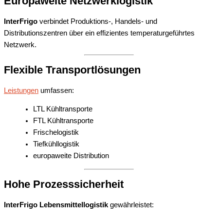
Europaweite Netzwerklogistik
InterFrigo
verbindet Produktions-, Handels- und
Distributionszentren über ein effizientes temperaturgeführtes
Netzwerk.
Flexible Transportlösungen
Leistungen
umfassen:
LTL Kühltransporte
FTL Kühltransporte
Frischelogistik
Tiefkühllogistik
europaweite Distribution
Hohe Prozesssicherheit
InterFrigo Lebensmittellogistik
gewährleistet: