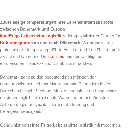
k
Zuverlässige temperaturgeführte Lebensmitteltransporte
zwischen Dänemark und Europa
InterFrigo
Lebensmittellogistik
ist Ihr spezialisierter Partner für
Kühltransporte
von und nach Dänemark
. Wir organisieren
professionelle temperaturgeführte Frische- und Tiefkühltransporte
zwischen Dänemark,
Deutschland
und den wichtigsten
europäischen Handels- und Distributionsmärkten.
Dänemark zählt zu den bedeutendsten Märkten der
nordeuropäischen Lebensmittelwirtschaft. Besonders in den
Bereichen Fleisch, Seafood, Molkereiprodukte und Frischelogistik
entstehen täglich internationale Warenströme mit höchsten
Anforderungen an Qualität, Temperaturführung und
Liefergeschwindigkeit.
Genau hier setzt
InterFrigo Lebensmittellogistik
mit modernen,