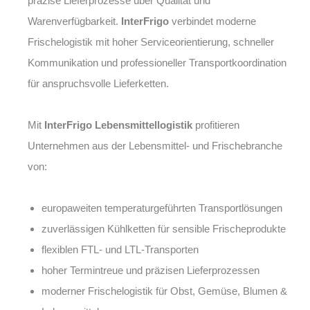
präzise Lieferprozesse über Qualität und
Warenverfügbarkeit.
InterFrigo
verbindet moderne
Frischelogistik mit hoher Serviceorientierung, schneller
Kommunikation und professioneller Transportkoordination
für anspruchsvolle Lieferketten.
Mit
InterFrigo Lebensmittellogistik
profitieren
Unternehmen aus der Lebensmittel- und Frischebranche
von:
europaweiten temperaturgeführten Transportlösungen
zuverlässigen Kühlketten für sensible Frischeprodukte
flexiblen FTL- und LTL-Transporten
hoher Termintreue und präzisen Lieferprozessen
moderner Frischelogistik für Obst, Gemüse, Blumen &