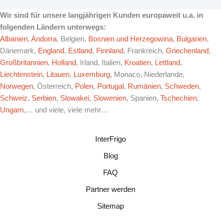
Wir sind für unsere langjährigen Kunden europaweit u.a. in
folgenden Ländern unterwegs:
Albanien
,
Andorra
, Belgien,
Bosnien und Herzegowina
,
Bulgarien
,
Dänemark,
England
,
Estland
,
Finnland
, Frankreich,
Griechenland
,
Großbritannien
,
Holland
, Irland, Italien,
Kroatien
,
Lettland
,
Liechtenstein
,
Litauen
,
Luxemburg
, Monaco, Niederlande,
Norwegen
, Österreich,
Polen
,
Portugal
,
Rumänien
,
Schweden
,
Schweiz
,
Serbien
,
Slowakei
,
Slowenien
, Spanien,
Tschechien
,
Ungarn
,… und viele, viele mehr…
InterFrigo
Blog
FAQ
Partner werden
Sitemap