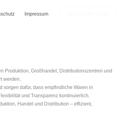
schutz
Impressum
+49 2173 999 55-26
en Produktion, Großhandel, Distributionszentren und
rt werden.
d sorgen dafür, dass empfindliche Waren in
xibilität und Transparenz kontinuierlich.
tion, Handel und Distribution – effizient,