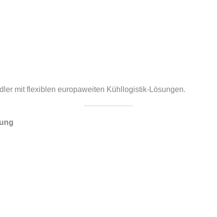
ler mit flexiblen europaweiten Kühllogistik-Lösungen.
gung