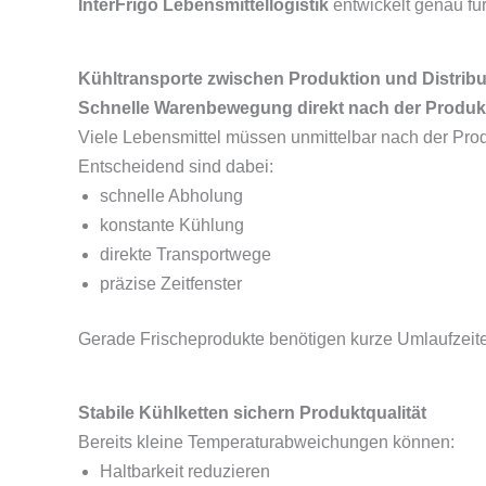
InterFrigo Lebensmittellogistik
entwickelt genau fü
Kühltransporte zwischen Produktion und Distribu
Schnelle Warenbewegung direkt nach der Produk
Viele Lebensmittel müssen unmittelbar nach der Produ
Entscheidend sind dabei:
schnelle Abholung
konstante Kühlung
direkte Transportwege
präzise Zeitfenster
Gerade Frischeprodukte benötigen kurze Umlaufzeit
Stabile Kühlketten sichern Produktqualität
Bereits kleine Temperaturabweichungen können:
Haltbarkeit reduzieren