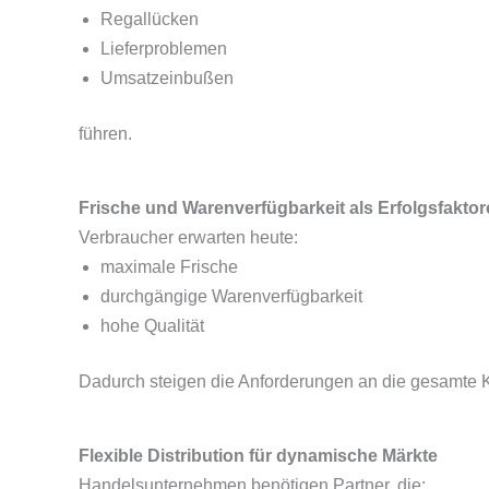
Regallücken
Lieferproblemen
Umsatzeinbußen
führen.
Frische und Warenverfügbarkeit als Erfolgsfakto
Verbraucher erwarten heute:
maximale Frische
durchgängige Warenverfügbarkeit
hohe Qualität
Dadurch steigen die Anforderungen an die gesamte Kü
Flexible Distribution für dynamische Märkte
Handelsunternehmen benötigen Partner, die: