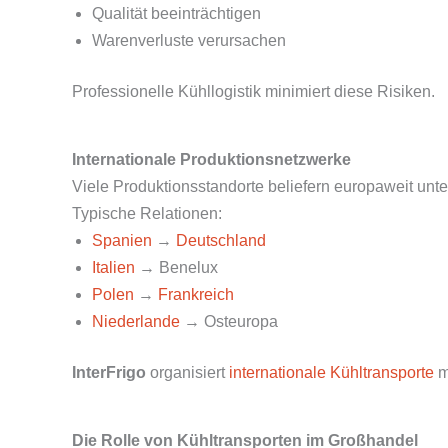
Qualität beeinträchtigen
Warenverluste verursachen
Professionelle Kühllogistik minimiert diese Risiken.
Internationale Produktionsnetzwerke
Viele Produktionsstandorte beliefern europaweit unte
Typische Relationen:
Spanien
→
Deutschland
Italien
→ Benelux
Polen
→
Frankreich
Niederlande
→ Osteuropa
InterFrigo
organisiert
internationale Kühltransporte
mi
Die Rolle von Kühltransporten im Großhandel