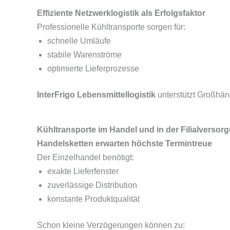
Effiziente Netzwerklogistik als Erfolgsfaktor
Professionelle Kühltransporte sorgen für:
schnelle Umläufe
stabile Warenströme
optimierte Lieferprozesse
InterFrigo Lebensmittellogistik
unterstützt Großhänd
Kühltransporte im Handel und in der Filialversor
Handelsketten erwarten höchste Termintreue
Der Einzelhandel benötigt:
exakte Lieferfenster
zuverlässige Distribution
konstante Produktqualität
Schon kleine Verzögerungen können zu: