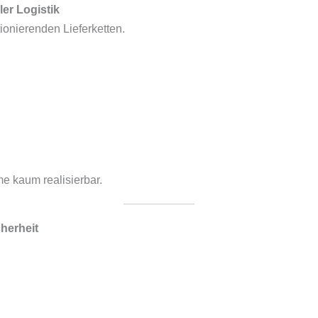
ler Logistik
ionierenden Lieferketten.
e kaum realisierbar.
herheit