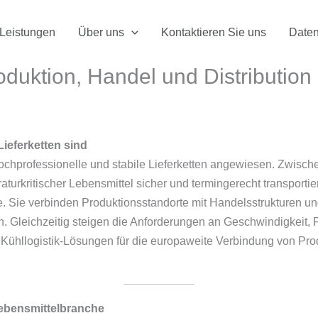
Leistungen
Über uns
Kontaktieren Sie uns
Daten
duktion, Handel und Distribution
ieferketten sind
ochprofessionelle und stabile Lieferketten angewiesen. Zwisch
rkritischer Lebensmittel sicher und termingerecht transportie
. Sie verbinden Produktionsstandorte mit Handelsstrukturen un
Gleichzeitig steigen die Anforderungen an Geschwindigkeit, Fle
ühllogistik-Lösungen für die europaweite Verbindung von Produk
ebensmittelbranche