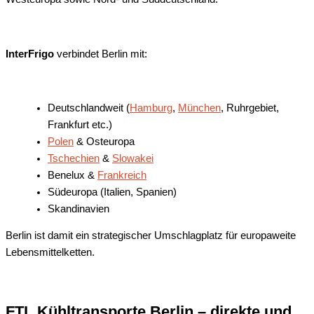
InterFrigo
verbindet Berlin mit:
Deutschlandweit (
Hamburg
,
München
, Ruhrgebiet,
Frankfurt etc.)
Polen
& Osteuropa
Tschechien
&
Slowakei
Benelux &
Frankreich
Südeuropa (Italien, Spanien)
Skandinavien
Berlin ist damit ein strategischer Umschlagplatz für europaweite
Lebensmittelketten.
FTL Kühltransporte Berlin – direkte und