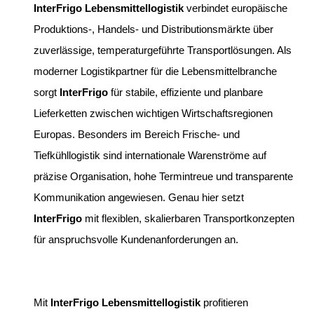
InterFrigo Lebensmittellogistik
verbindet europäische
Produktions-, Handels- und Distributionsmärkte über
zuverlässige, temperaturgeführte Transportlösungen. Als
moderner Logistikpartner für die Lebensmittelbranche
sorgt
InterFrigo
für stabile, effiziente und planbare
Lieferketten zwischen wichtigen Wirtschaftsregionen
Europas. Besonders im Bereich Frische- und
Tiefkühllogistik sind internationale Warenströme auf
präzise Organisation, hohe Termintreue und transparente
Kommunikation angewiesen. Genau hier setzt
InterFrigo
mit flexiblen, skalierbaren Transportkonzepten
für anspruchsvolle Kundenanforderungen an.
Mit
InterFrigo Lebensmittellogistik
profitieren