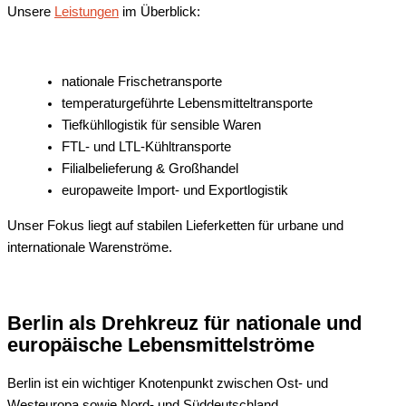
Unsere
Leistungen
im Überblick:
nationale Frischetransporte
temperaturgeführte Lebensmitteltransporte
Tiefkühllogistik für sensible Waren
FTL- und LTL-Kühltransporte
Filialbelieferung & Großhandel
europaweite Import- und Exportlogistik
Unser Fokus liegt auf stabilen Lieferketten für urbane und
internationale Warenströme.
Berlin als Drehkreuz für nationale und
europäische Lebensmittelströme
Berlin ist ein wichtiger Knotenpunkt zwischen Ost- und
Westeuropa sowie Nord- und Süddeutschland.