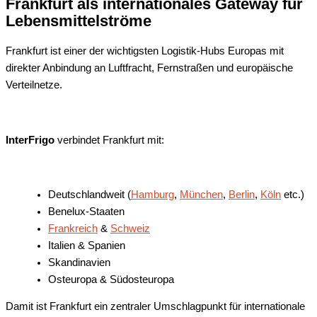
Frankfurt als internationales Gateway für
Lebensmittelströme
Frankfurt ist einer der wichtigsten Logistik-Hubs Europas mit
direkter Anbindung an Luftfracht, Fernstraßen und europäische
Verteilnetze.
InterFrigo
verbindet Frankfurt mit:
Deutschlandweit (
Hamburg
,
München
,
Berlin
,
Köln
etc.)
Benelux-Staaten
Frankreich
&
Schweiz
Italien & Spanien
Skandinavien
Osteuropa & Südosteuropa
Damit ist Frankfurt ein zentraler Umschlagpunkt für internationale