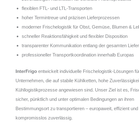
flexiblen FTL- und LTL-Transporten
hoher Termintreue und präzisen Lieferprozessen
moderner Frischelogistik für Obst, Gemüse, Blumen & Le
schneller Reaktionsfähigkeit und flexibler Disposition
transparenter Kommunikation entlang der gesamten Liefer
professioneller Transportkoordination innerhalb Europas
InterFrigo
entwickelt individuelle Frischelogistik-Lösungen fü
Unternehmen, die auf stabile Kühlketten, hohe Zuverlässigke
Kühllogistikprozesse angewiesen sind. Unser Ziel ist es, Fri
sicher, pünktlich und unter optimalen Bedingungen an ihren
Bestimmungsort zu transportieren – europaweit, effizient und
kompromisslos zuverlässig.