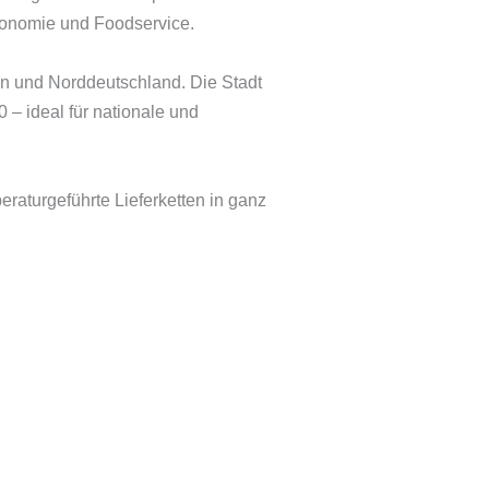
tronomie und Foodservice.
en und Norddeutschland. Die Stadt
 – ideal für nationale und
eraturgeführte Lieferketten in ganz