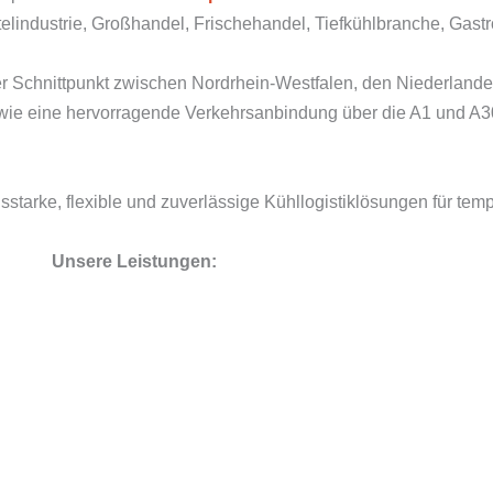
elindustrie, Großhandel, Frischehandel, Tiefkühlbranche, Gas
er Schnittpunkt zwischen Nordrhein-Westfalen, den Niederland
sowie eine hervorragende Verkehrsanbindung über die A1 und A30
sstarke, flexible und zuverlässige Kühllogistiklösungen für temp
Unsere Leistungen: