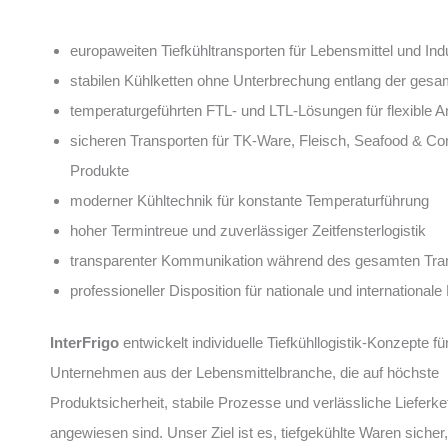
europaweiten Tiefkühltransporten für Lebensmittel und Ind
stabilen Kühlketten ohne Unterbrechung entlang der gesa
temperaturgeführten FTL- und LTL-Lösungen für flexible 
sicheren Transporten für TK-Ware, Fleisch, Seafood & C
Produkte
moderner Kühltechnik für konstante Temperaturführung
hoher Termintreue und zuverlässiger Zeitfensterlogistik
transparenter Kommunikation während des gesamten Tra
professioneller Disposition für nationale und internationale
InterFrigo
entwickelt individuelle Tiefkühllogistik-Konzepte fü
Unternehmen aus der Lebensmittelbranche, die auf höchste
Produktsicherheit, stabile Prozesse und verlässliche Lieferke
angewiesen sind. Unser Ziel ist es, tiefgekühlte Waren sicher, 