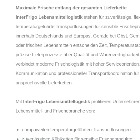
Maximale Frische entlang der gesamten Lieferkette
InterFrigo Lebensmittellogistik
stehen für zuverlässige, fle
temperaturgeführte Transportlösungen für sensible Frischepr
innerhalb Deutschlands und Europas. Gerade bei Obst, Ge
oder frischen Lebensmitteln entscheiden Zeit, Temperaturstabi
präzise Lieferprozesse über Qualität und Warenverfügbarkeit
verbindet moderne Frischelogistik mit hoher Serviceorientieru
Kommunikation und professioneller Transportkoordination für
anspruchsvolle Lieferketten.
Mit
InterFrigo Lebensmittellogistik
profitieren Unternehmen
Lebensmittel- und Frischebranche von:
europaweiten temperaturgeführten Transportlösungen
zuverlässigen Kühlketten für sensible Frischeprodukte