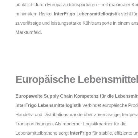
pünktlich durch Europa zu transportieren – mit maximaler Kon
minimalem Risiko.
InterFrigo Lebensmittellogistik
steht fü
zuverlässige und leistungsstarke Kühltransporte in einem an
Marktumfeld.
Europäische Lebensmittell
Europaweite Supply Chain Kompetenz für die Lebensmit
InterFrigo Lebensmittellogistik
verbindet europäische Prod
Handels- und Distributionsmärkte über zuverlässige, tempera
Transportlösungen. Als moderner Logistikpartner für die
Lebensmittelbranche sorgt
InterFrigo
für stabile, effiziente 