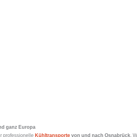
und ganz Europa
für professionelle
Kühltransporte
von und nach Osnabrück
. W