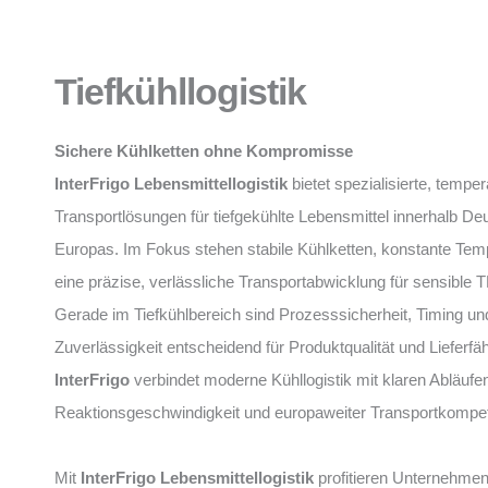
Tiefkühllogistik
Sichere Kühlketten ohne Kompromisse
InterFrigo Lebensmittellogistik
bietet spezialisierte, temper
Transportlösungen für tiefgekühlte Lebensmittel innerhalb D
Europas. Im Fokus stehen stabile Kühlketten, konstante Tem
eine präzise, verlässliche Transportabwicklung für sensible 
Gerade im Tiefkühlbereich sind Prozesssicherheit, Timing un
Zuverlässigkeit entscheidend für Produktqualität und Lieferfäh
InterFrigo
verbindet moderne Kühllogistik mit klaren Abläufe
Reaktionsgeschwindigkeit und europaweiter Transportkompe
Mit
InterFrigo Lebensmittellogistik
profitieren Unternehmen