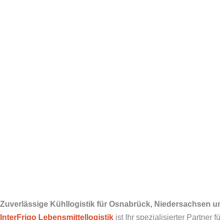
Zuverlässige Kühllogistik für Osnabrück, Niedersachsen 
InterFrigo
Lebensmittellogistik
ist Ihr spezialisierter Partner 