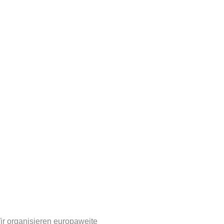
ir organisieren europaweite