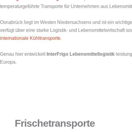
temperaturgeführte Transporte für Unternehmen aus Lebensmitt
Osnabrück liegt im Westen Niedersachsens und ist ein wichtig
verfügt über eine starke Logistik- und Lebensmittelwirtschaft 
internationale Kühltransporte
.
Genau hier entwickelt
InterFrigo Lebensmittellogistik
leistung
Europa.
Frischetransporte