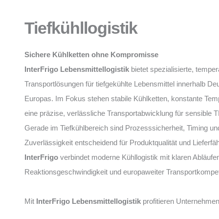
Tiefkühllogistik
Sichere Kühlketten ohne Kompromisse
InterFrigo Lebensmittellogistik
bietet spezialisierte, temper
Transportlösungen für tiefgekühlte Lebensmittel innerhalb D
Europas. Im Fokus stehen stabile Kühlketten, konstante Tem
eine präzise, verlässliche Transportabwicklung für sensible 
Gerade im Tiefkühlbereich sind Prozesssicherheit, Timing un
Zuverlässigkeit entscheidend für Produktqualität und Lieferfäh
InterFrigo
verbindet moderne Kühllogistik mit klaren Abläufe
Reaktionsgeschwindigkeit und europaweiter Transportkompe
Mit
InterFrigo Lebensmittellogistik
profitieren Unternehmen