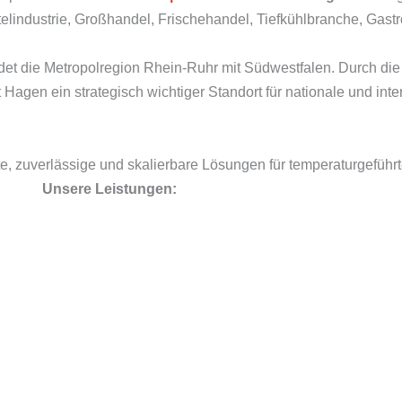
elindustrie, Großhandel, Frischehandel, Tiefkühlbranche, Gas
det die Metropolregion Rhein-Ruhr mit Südwestfalen. Durch di
Hagen ein strategisch wichtiger Standort für nationale und inte
te, zuverlässige und skalierbare Lösungen für temperaturgeführt
Unsere Leistungen: