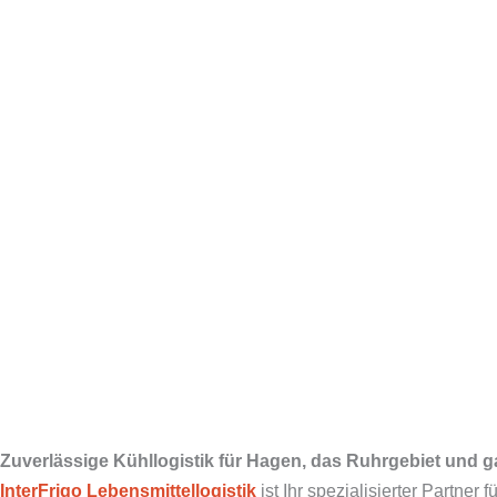
Zuverlässige Kühllogistik für Hagen, das Ruhrgebiet und 
InterFrigo
Lebensmittellogistik
ist Ihr spezialisierter Partner 