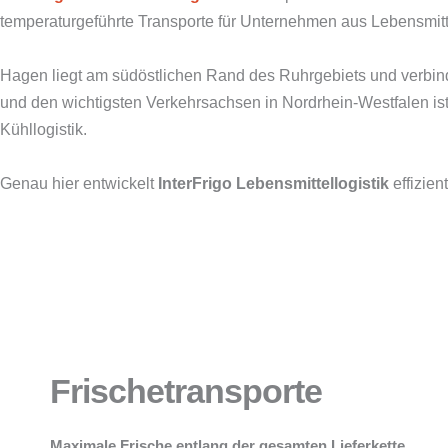
temperaturgeführte Transporte für Unternehmen aus Lebensmitt
Hagen liegt am südöstlichen Rand des Ruhrgebiets und verbin
und den wichtigsten Verkehrsachsen in Nordrhein-Westfalen ist 
Kühllogistik.
Genau hier entwickelt
InterFrigo Lebensmittellogistik
effizien
Frischetransporte
Maximale Frische entlang der gesamten Lieferkette