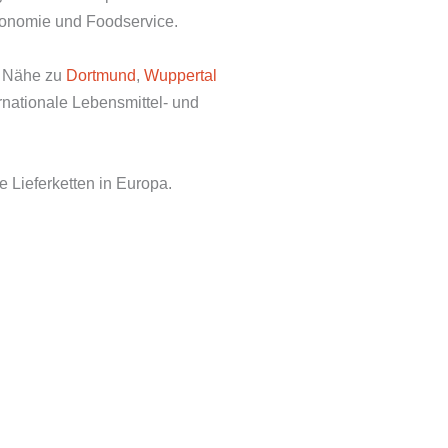
tronomie und Foodservice.
e Nähe zu
Dortmund
,
Wuppertal
rnationale Lebensmittel- und
e Lieferketten in Europa.