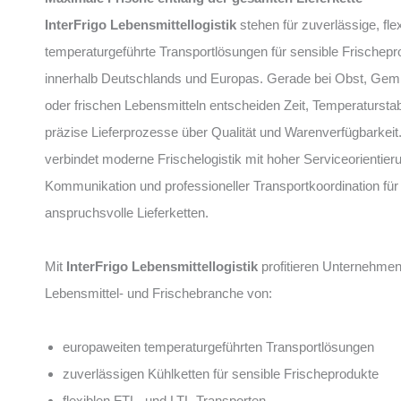
InterFrigo Lebensmittellogistik
stehen für zuverlässige, fle
temperaturgeführte Transportlösungen für sensible Frischepr
innerhalb Deutschlands und Europas. Gerade bei Obst, Ge
oder frischen Lebensmitteln entscheiden Zeit, Temperaturstabi
präzise Lieferprozesse über Qualität und Warenverfügbarkeit
verbindet moderne Frischelogistik mit hoher Serviceorientieru
Kommunikation und professioneller Transportkoordination für
anspruchsvolle Lieferketten.
Mit
InterFrigo Lebensmittellogistik
profitieren Unternehmen
Lebensmittel- und Frischebranche von:
europaweiten temperaturgeführten Transportlösungen
zuverlässigen Kühlketten für sensible Frischeprodukte
flexiblen FTL- und LTL-Transporten