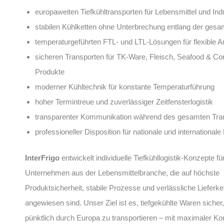
europaweiten Tiefkühltransporten für Lebensmittel und Ind
stabilen Kühlketten ohne Unterbrechung entlang der gesa
temperaturgeführten FTL- und LTL-Lösungen für flexible 
sicheren Transporten für TK-Ware, Fleisch, Seafood & C
Produkte
moderner Kühltechnik für konstante Temperaturführung
hoher Termintreue und zuverlässiger Zeitfensterlogistik
transparenter Kommunikation während des gesamten Tra
professioneller Disposition für nationale und internationale
InterFrigo
entwickelt individuelle Tiefkühllogistik-Konzepte fü
Unternehmen aus der Lebensmittelbranche, die auf höchste
Produktsicherheit, stabile Prozesse und verlässliche Lieferke
angewiesen sind. Unser Ziel ist es, tiefgekühlte Waren sicher, 
pünktlich durch Europa zu transportieren – mit maximaler Kon