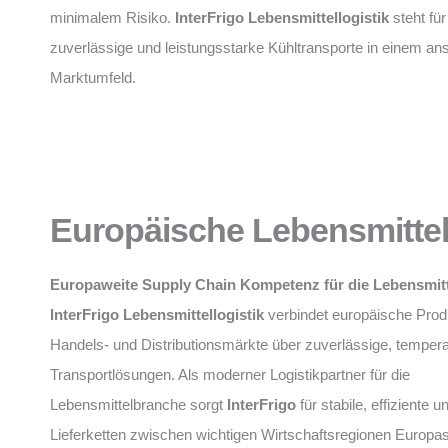
minimalem Risiko.
InterFrigo Lebensmittellogistik
steht fü
zuverlässige und leistungsstarke Kühltransporte in einem an
Marktumfeld.
Europäische Lebensmittell
Europaweite Supply Chain Kompetenz für die Lebensmit
InterFrigo Lebensmittellogistik
verbindet europäische Prod
Handels- und Distributionsmärkte über zuverlässige, tempera
Transportlösungen. Als moderner Logistikpartner für die
Lebensmittelbranche sorgt
InterFrigo
für stabile, effiziente 
Lieferketten zwischen wichtigen Wirtschaftsregionen Europa