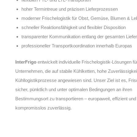
hoher Termintreue und präzisen Lieferprozessen
moderner Frischelogistik für Obst, Gemüse, Blumen & Le
schneller Reaktionsfähigkeit und flexibler Disposition
transparenter Kommunikation entlang der gesamten Liefer
professioneller Transportkoordination innerhalb Europas
InterFrigo
entwickelt individuelle Frischelogistik-Lösungen fü
Unternehmen, die auf stabile Kühlketten, hohe Zuverlässigke
Kühllogistikprozesse angewiesen sind. Unser Ziel ist es, Fri
sicher, pünktlich und unter optimalen Bedingungen an ihren
Bestimmungsort zu transportieren – europaweit, effizient und
kompromisslos zuverlässig.