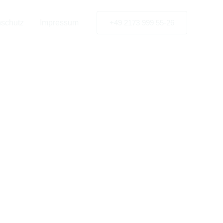
schutz
Impressum
+49 2173 999 55-26
 nach
k