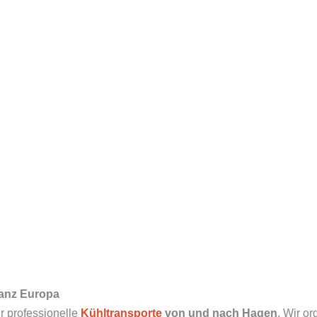
ganz Europa
für professionelle
Kühltransporte
von und nach Hagen
. Wir o